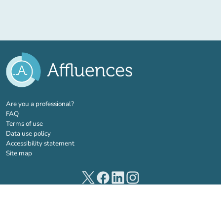
(new tab)
Are you a professional?
FAQ
Terms of use
Data use policy
Accessibility statement
Site map
(new tab)
(new tab)
(new tab)
(new tab)
© 2026 Affluences