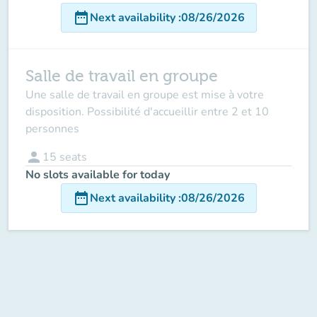
date_range
Next availability
:
08/26/2026
Salle de travail en groupe
Une salle de travail en groupe est mise à votre
disposition. Possibilité d'accueillir entre 2 et 10
personnes
person
15
seats
No slots available for today
date_range
Next availability
:
08/26/2026