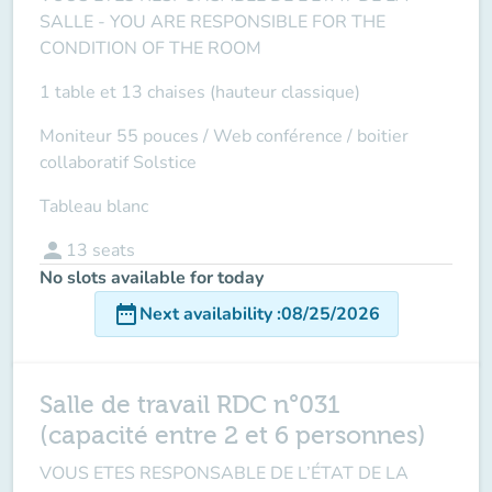
SALLE -
YOU ARE RESPONSIBLE FOR THE
CONDITION OF THE ROOM
1 table et 13 chaises (hauteur classique)
Moniteur 55 pouces / Web conférence / boitier
collaboratif Solstice
Tableau blanc
person
13
seats
No slots available for today
date_range
Next availability
:
08/25/2026
Salle de travail RDC n°031
(capacité entre 2 et 6 personnes)
VOUS ETES RESPONSABLE DE L’ÉTAT DE LA