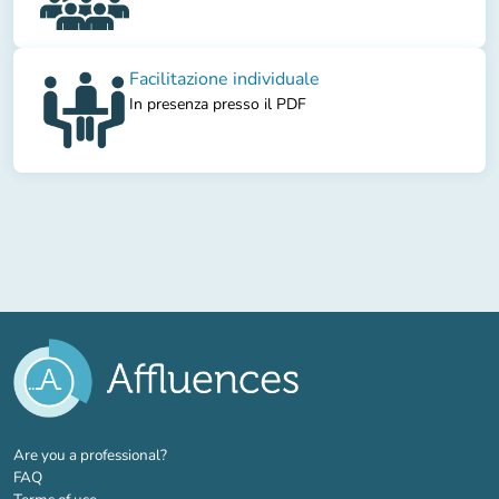
Facilitazione individuale
In presenza presso il PDF
(new tab)
Are you a professional?
FAQ