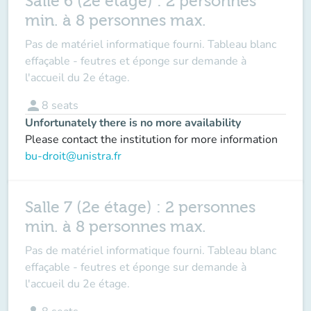
Salle 6 (2e étage) : 2 personnes
min. à 8 personnes max.
Pas de matériel informatique fourni. Tableau blanc
effaçable - feutres et éponge sur demande à
l'accueil du 2e étage.
person
8
seats
Unfortunately there is no more availability
Please contact the institution for more information
bu-droit@unistra.fr
Salle 7 (2e étage) : 2 personnes
min. à 8 personnes max.
Pas de matériel informatique fourni. Tableau blanc
effaçable - feutres et éponge sur demande à
l'accueil du 2e étage.