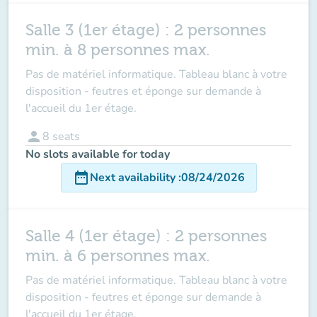
Salle 3 (1er étage) : 2 personnes
min. à 8 personnes max.
Pas de matériel informatique. Tableau blanc à votre
disposition - feutres et éponge sur demande à
l'accueil du 1er étage.
person
8
seats
No slots available for today
date_range
Next availability
:
08/24/2026
Salle 4 (1er étage) : 2 personnes
min. à 6 personnes max.
Pas de matériel informatique. Tableau blanc à votre
disposition - feutres et éponge sur demande à
l'accueil du 1er étage.