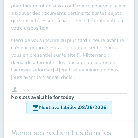
prioritairement en visio-conférence, pour vous aider
à trouver des documents pertinents sur les sujets
qui vous intéressent à partir des différents outils à
votre disposition.
Merci de vous inscrire au plus tard 1 heure avant le
créneau proposé. Possible d'organiser le rendez-
vous en présentiel sur le site F.-Mitterrand :
demande à formuler dès l'inscription auprès de
l'adresse seformer[at]bnf.fr et au minimum deux
jours avant le créneau choisi.
person
1
seat
No slots available for today
date_range
Next availability
:
08/25/2026
Mener ses recherches dans les