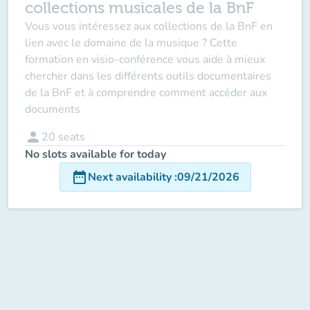
collections musicales de la BnF
Vous vous intéressez aux collections de la BnF en
lien avec le domaine de la musique ? Cette
formation en visio-conférence vous aide à mieux
chercher dans les différents outils documentaires
de la BnF et à comprendre comment accéder aux
documents
person
20
seats
No slots available for today
date_range
Next availability
:
09/21/2026