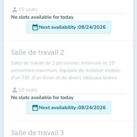
person
10
seats
No slots available for today
date_range
Next availability
:
08/24/2026
Salle de travail 2
Salle de travail de 3 personnes minimum et 10
personnes maximum, équipée de mobilier mobile,
d'un TBI, d'un écran et de divers tableaux blancs
person
10
seats
No slots available for today
date_range
Next availability
:
08/24/2026
Salle de travail 3