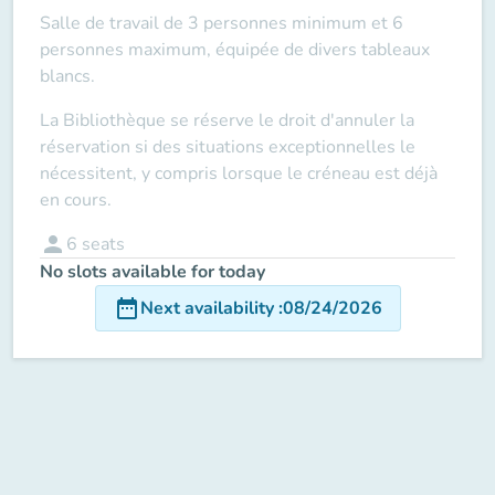
Salle de travail de 3 personnes minimum et 6
personnes maximum, équipée de divers tableaux
blancs.
La Bibliothèque se réserve le droit d'annuler la
réservation si des situations exceptionnelles le
nécessitent, y compris lorsque le créneau est déjà
en cours.
person
6
seats
No slots available for today
date_range
Next availability
:
08/24/2026