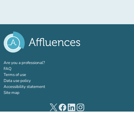
(new tab)
Are you a professional?
FAQ
Terms of use
Data use policy
Accessibility statement
Site map
(new tab)
(new tab)
(new tab)
(new tab)
© 2026 Affluences