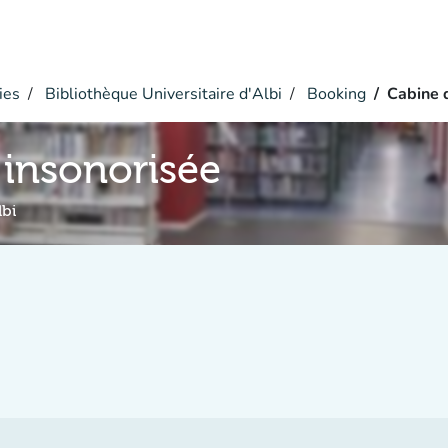
ies
Bibliothèque Universitaire d'Albi
Booking
Cabine 
insonorisée
lbi