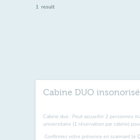
1
result
Cabine DUO insonorisé
Cabine duo : Peut accueillir 2 personnes m
universitaire (1 réservation par cabine) po
Confirmez votre présence en scannant le Q