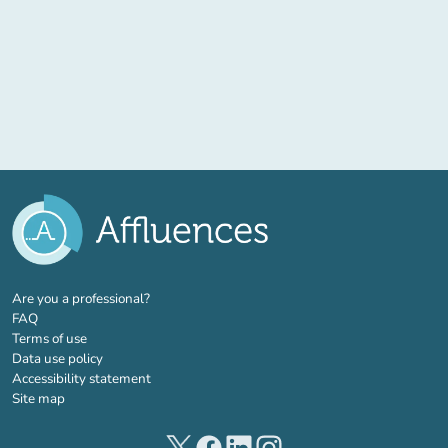
(new tab)
Are you a professional?
FAQ
Terms of use
Data use policy
Accessibility statement
Site map
(new tab)
(new tab)
(new tab)
(new tab)