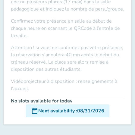
une ou plusieurs places (17 max) dans la salle
pédagogique et indiquez le nombre de pers./groupe.
Confirmez votre présence en salle au début de
chaque heure en scannant le QRCode à l’entrée de
la salle.
Attention ! si vous ne confirmez pas votre présence,
la réservation s’annulera 40 mn après le début du
créneau réservé. La place sera alors remise à
disposition des autres étudiants.
Vidéoprojecteur à disposition : renseignements à
l'accueil.
No slots available for today
date_range
Next availability
:
08/31/2026