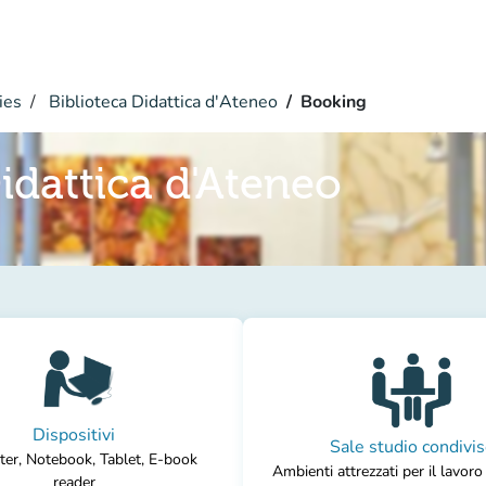
ies
Biblioteca Didattica d'Ateneo
Booking
idattica d'Ateneo
Dispositivi
Sale studio condivi
er, Notebook, Tablet, E-book
Ambienti attrezzati per il lavor
reader