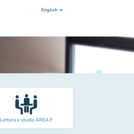
keyboard_arrow_down
English
Lettura e studio AREA F