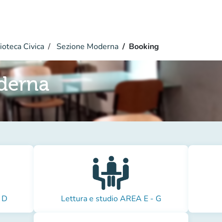
ioteca Civica
Sezione Moderna
Booking
derna
 D
Lettura e studio AREA E - G