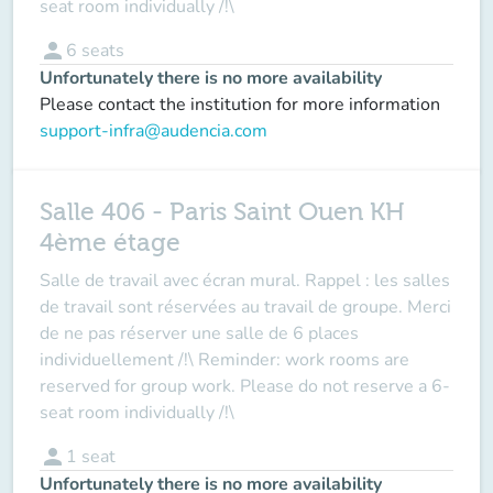
seat room individually /!\
person
6
seats
Unfortunately there is no more availability
Please contact the institution for more information
support-infra@audencia.com
Salle 406 - Paris Saint Ouen KH
4ème étage
Salle de travail avec écran mural. Rappel : les salles
de travail sont réservées au travail de groupe. Merci
de ne pas réserver une salle de 6 places
individuellement /!\ Reminder: work rooms are
reserved for group work. Please do not reserve a 6-
seat room individually /!\
person
1
seat
Unfortunately there is no more availability