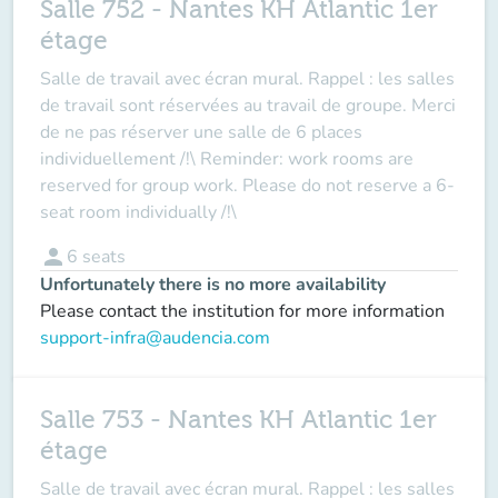
Salle 752 - Nantes KH Atlantic 1er
étage
Salle de travail avec écran mural. Rappel : les salles
de travail sont réservées au travail de groupe. Merci
de ne pas réserver une salle de 6 places
individuellement /!\ Reminder: work rooms are
reserved for group work. Please do not reserve a 6-
seat room individually /!\
person
6
seats
Unfortunately there is no more availability
Please contact the institution for more information
support-infra@audencia.com
Salle 753 - Nantes KH Atlantic 1er
étage
Salle de travail avec écran mural. Rappel : les salles