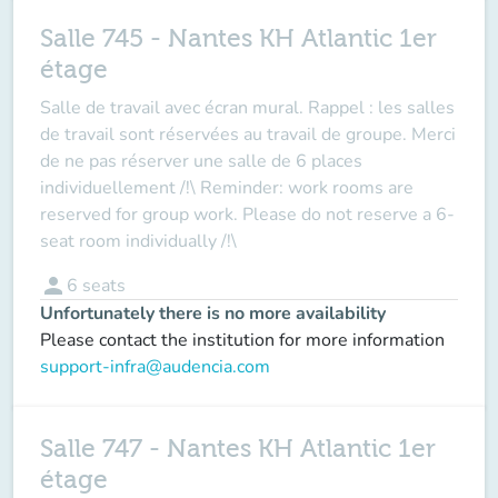
Salle 745 - Nantes KH Atlantic 1er
étage
Salle de travail avec écran mural. Rappel : les salles
de travail sont réservées au travail de groupe. Merci
de ne pas réserver une salle de 6 places
individuellement /!\ Reminder: work rooms are
reserved for group work. Please do not reserve a 6-
seat room individually /!\
person
6
seats
Unfortunately there is no more availability
Please contact the institution for more information
support-infra@audencia.com
Salle 747 - Nantes KH Atlantic 1er
étage