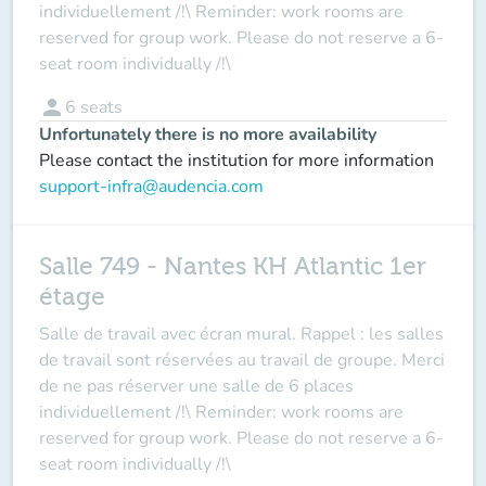
individuellement /!\ Reminder: work rooms are
reserved for group work. Please do not reserve a 6-
seat room individually /!\
person
6
seats
Unfortunately there is no more availability
Please contact the institution for more information
support-infra@audencia.com
Salle 749 - Nantes KH Atlantic 1er
étage
Salle de travail avec écran mural. Rappel : les salles
de travail sont réservées au travail de groupe. Merci
de ne pas réserver une salle de 6 places
individuellement /!\ Reminder: work rooms are
reserved for group work. Please do not reserve a 6-
seat room individually /!\