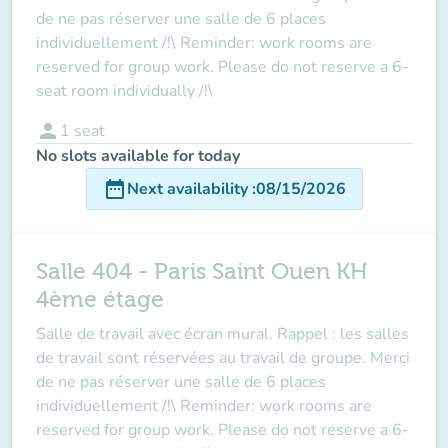
de ne pas réserver une salle de 6 places
individuellement /!\ Reminder: work rooms are
reserved for group work. Please do not reserve a 6-
seat room individually /!\
person
1
seat
No slots available for today
date_range
Next availability
:
08/15/2026
Salle 404 - Paris Saint Ouen KH
4ème étage
Salle de travail avec écran mural. Rappel : les salles
de travail sont réservées au travail de groupe. Merci
de ne pas réserver une salle de 6 places
individuellement /!\ Reminder: work rooms are
reserved for group work. Please do not reserve a 6-