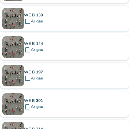
WE B 139
door_front
Ar gau
WE B 144
door_front
Ar gau
WE B 197
door_front
Ar gau
WE B 301
door_front
Ar gau