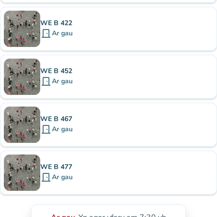
WE B 422
door_front
Ar gau
WE B 452
door_front
Ar gau
WE B 467
door_front
Ar gau
WE B 477
door_front
Ar gau