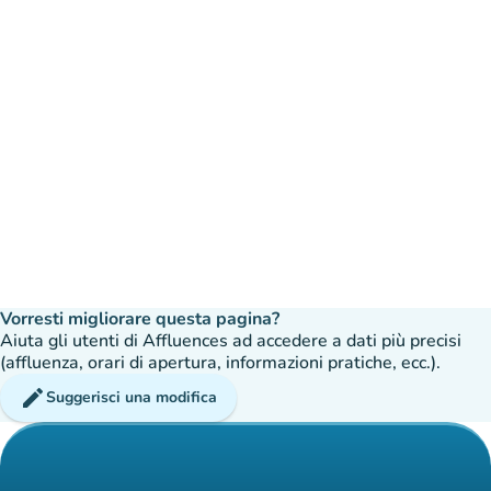
Vorresti migliorare questa pagina?
Aiuta gli utenti di Affluences ad accedere a dati più precisi
(affluenza, orari di apertura, informazioni pratiche, ecc.).
edit
Suggerisci una modifica