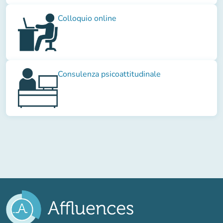
Colloquio online
Consulenza psicoattitudinale