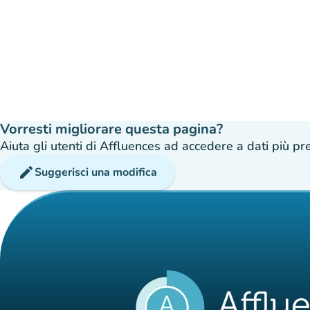
Vorresti migliorare questa pagina?
Aiuta gli utenti di Affluences ad accedere a dati più prec
edit
Suggerisci una modifica