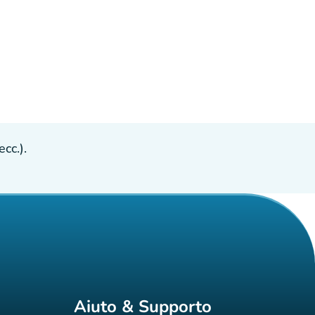
cc.).
Aiuto & Supporto