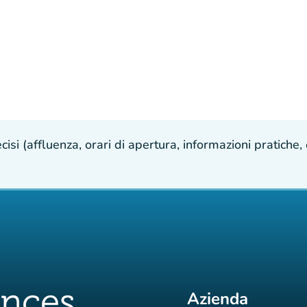
isi (affluenza, orari di apertura, informazioni pratiche, e
Azienda