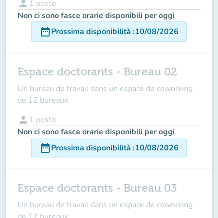
person
1
posto
Non ci sono fasce orarie disponibili per oggi
date_range
Prossima disponibilità
:
10/08/2026
Espace doctorants - Bureau 02
Un bureau de travail dans un espace de coworking
de 12 bureaux
person
1
posto
Non ci sono fasce orarie disponibili per oggi
date_range
Prossima disponibilità
:
10/08/2026
Espace doctorants - Bureau 03
Un bureau de travail dans un espace de coworking
de 12 bureaux.