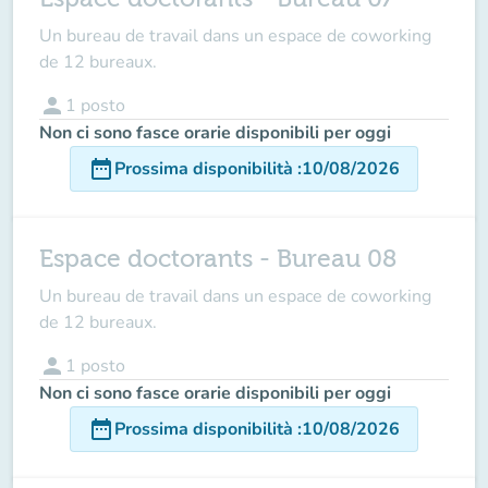
Un bureau de travail dans un espace de coworking
de 12 bureaux.
person
1
posto
Non ci sono fasce orarie disponibili per oggi
date_range
Prossima disponibilità
:
10/08/2026
Espace doctorants - Bureau 08
Un bureau de travail dans un espace de coworking
de 12 bureaux.
person
1
posto
Non ci sono fasce orarie disponibili per oggi
date_range
Prossima disponibilità
:
10/08/2026