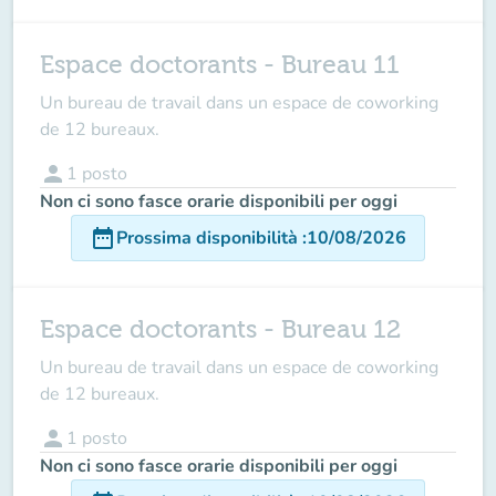
Espace doctorants - Bureau 11
Un bureau de travail dans un espace de coworking
de 12 bureaux.
person
1
posto
Non ci sono fasce orarie disponibili per oggi
date_range
Prossima disponibilità
:
10/08/2026
Espace doctorants - Bureau 12
Un bureau de travail dans un espace de coworking
de 12 bureaux.
person
1
posto
Non ci sono fasce orarie disponibili per oggi