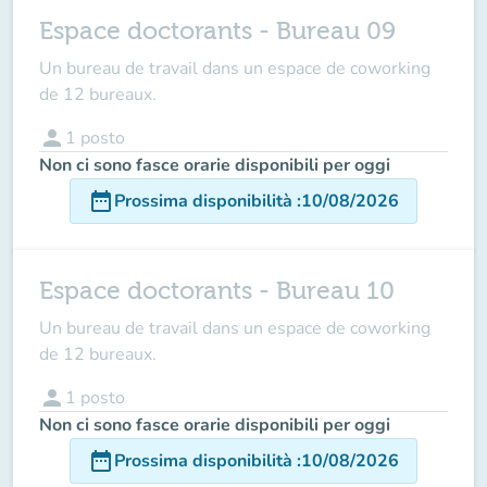
Espace doctorants - Bureau 09
Un bureau de travail dans un espace de coworking
de 12 bureaux.
person
1
posto
Non ci sono fasce orarie disponibili per oggi
date_range
Prossima disponibilità
:
10/08/2026
Espace doctorants - Bureau 10
Un bureau de travail dans un espace de coworking
de 12 bureaux.
person
1
posto
Non ci sono fasce orarie disponibili per oggi
date_range
Prossima disponibilità
:
10/08/2026