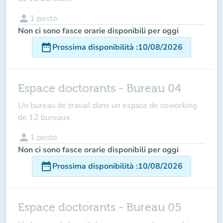
person
1
posto
Non ci sono fasce orarie disponibili per oggi
date_range
Prossima disponibilità
:
10/08/2026
Espace doctorants - Bureau 04
Un bureau de travail dans un espace de coworking
de 12 bureaux.
person
1
posto
Non ci sono fasce orarie disponibili per oggi
date_range
Prossima disponibilità
:
10/08/2026
Espace doctorants - Bureau 05