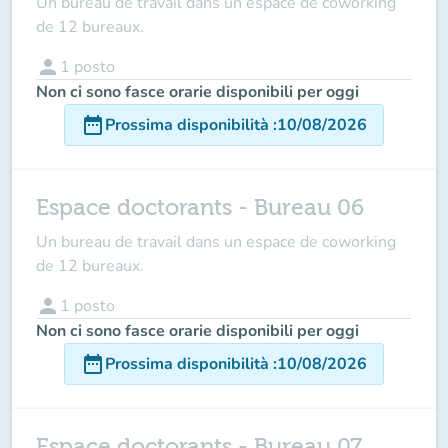
Un bureau de travail dans un espace de coworking
de 12 bureaux.
person
1
posto
Non ci sono fasce orarie disponibili per oggi
date_range
Prossima disponibilità
:
10/08/2026
Espace doctorants - Bureau 06
Un bureau de travail dans un espace de coworking
de 12 bureaux.
person
1
posto
Non ci sono fasce orarie disponibili per oggi
date_range
Prossima disponibilità
:
10/08/2026
Espace doctorants - Bureau 07