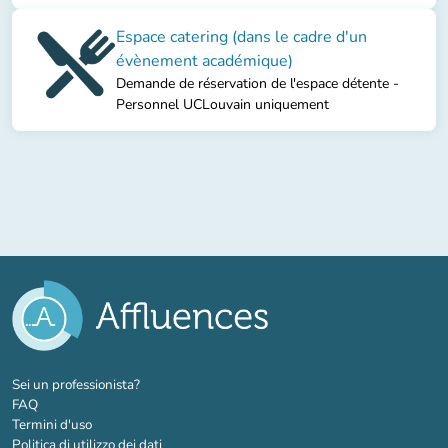
Espace catering (dans le cadre d'un
évènement académique)
Demande de réservation de l'espace détente -
Personnel UCLouvain uniquement
(nuova scheda)
Sei un professionista?
FAQ
Termini d'uso
Politica di utilizzo dei dati