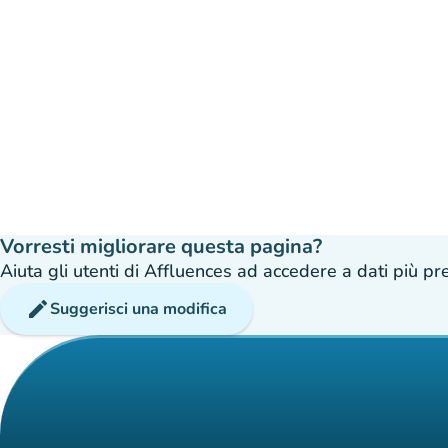
Vorresti migliorare questa pagina?
Aiuta gli utenti di Affluences ad accedere a dati più prec
edit
Suggerisci una modifica