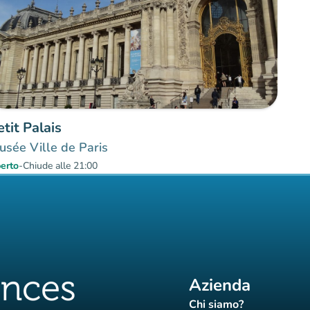
etit Palais
sée Ville de Paris
erto
-
Chiude alle 21:00
Azienda
Chi siamo?