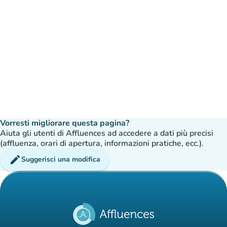
Vorresti migliorare questa pagina?
Aiuta gli utenti di Affluences ad accedere a dati più precisi
(affluenza, orari di apertura, informazioni pratiche, ecc.).
edit
Suggerisci una modifica