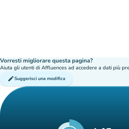
Vorresti migliorare questa pagina?
Aiuta gli utenti di Affluences ad accedere a dati più prec
edit
Suggerisci una modifica