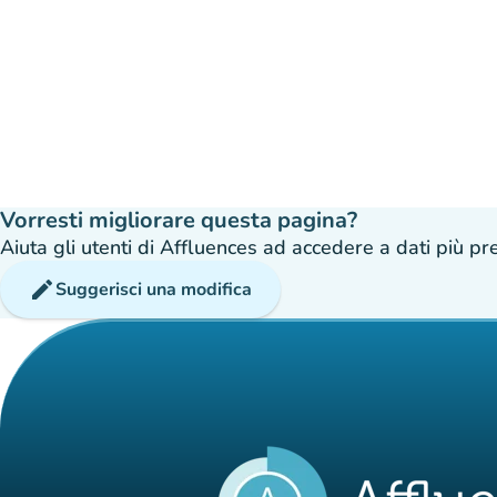
Vorresti migliorare questa pagina?
Aiuta gli utenti di Affluences ad accedere a dati più prec
edit
Suggerisci una modifica