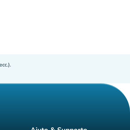
cc.).
Aiuto & Supporto