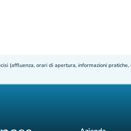
isi (affluenza, orari di apertura, informazioni pratiche, e
Azienda