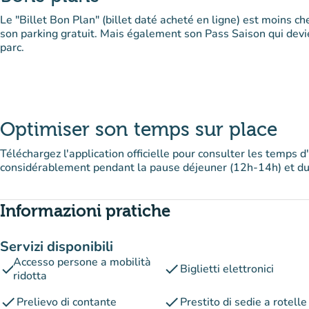
Le "Billet Bon Plan" (billet daté acheté en ligne) est moins c
son parking gratuit. Mais également son Pass Saison qui devien
parc.
Optimiser son temps sur place
Téléchargez l'application officielle pour consulter les temps d
considérablement pendant la pause déjeuner (12h-14h) et dur
Informazioni pratiche
Servizi disponibili
Accesso persone a mobilità
check
check
Biglietti elettronici
ridotta
check
check
Prelievo di contante
Prestito di sedie a rotelle