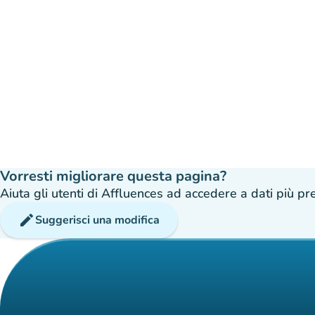
Vorresti migliorare questa pagina?
Aiuta gli utenti di Affluences ad accedere a dati più prec
edit
Suggerisci una modifica