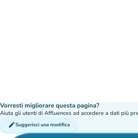
Vorresti migliorare questa pagina?
Aiuta gli utenti di Affluences ad accedere a dati più prec
edit
Suggerisci una modifica