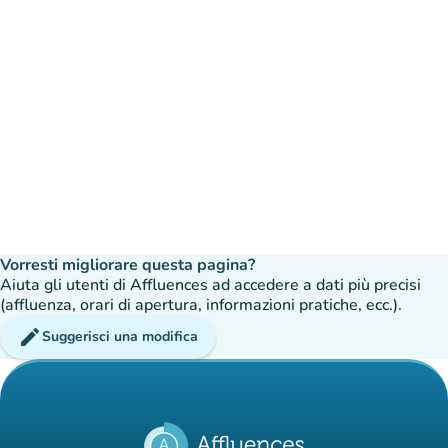
Vorresti migliorare questa pagina?
Aiuta gli utenti di Affluences ad accedere a dati più precisi
(affluenza, orari di apertura, informazioni pratiche, ecc.).
edit
Suggerisci una modifica