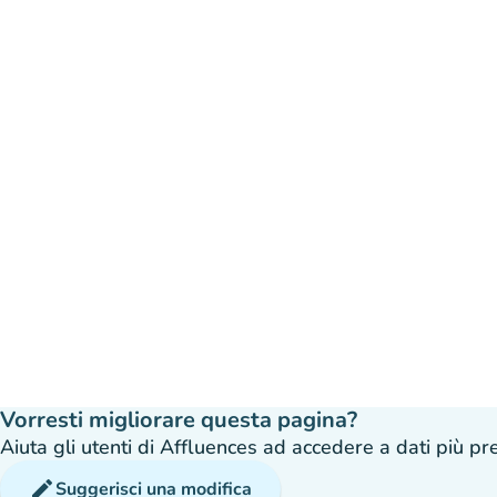
Vorresti migliorare questa pagina?
Aiuta gli utenti di Affluences ad accedere a dati più prec
edit
Suggerisci una modifica