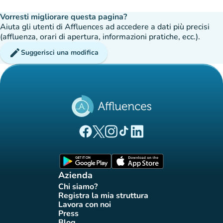
Vorresti migliorare questa pagina?
Aiuta gli utenti di Affluences ad accedere a dati più precisi
(affluenza, orari di apertura, informazioni pratiche, ecc.).
edit
Suggerisci una modifica
(nuova scheda)
(nuova scheda)
(nuova scheda)
(nuova scheda)
(nuova scheda)
Pagina Facebook di Affluences
Pagina Twitter di Affluences
Pagina Instagram di Affluences
Pagina Tiktok di Affluences
Pagina LinkedIn di Afflue
(nuova scheda)
(nuova scheda)
Azienda
Chi siamo?
(nuova scheda)
Registra la mia struttura
(nuova scheda)
Lavora con noi
(nuova scheda)
Press
(nuova scheda)
Blog