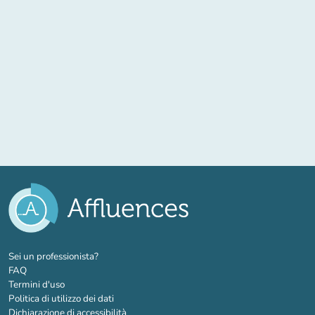
(nuova scheda)
Sei un professionista?
FAQ
Termini d'uso
Politica di utilizzo dei dati
Dichiarazione di accessibilità