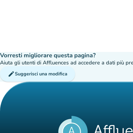
Vorresti migliorare questa pagina?
Aiuta gli utenti di Affluences ad accedere a dati più prec
edit
Suggerisci una modifica