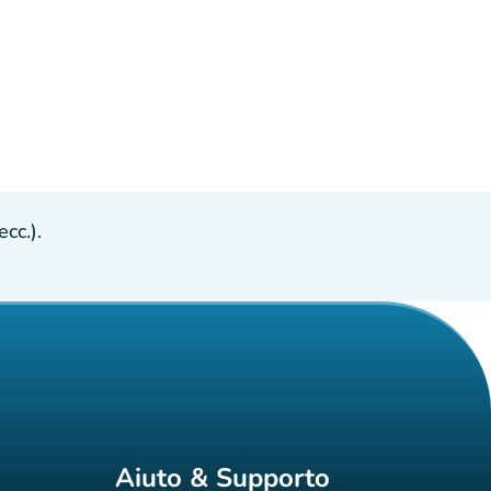
cc.).
Aiuto & Supporto