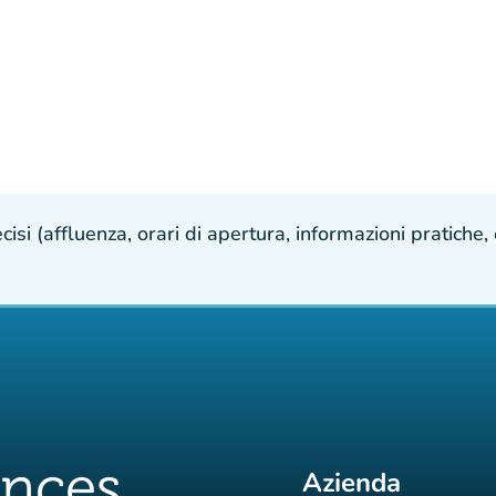
isi (affluenza, orari di apertura, informazioni pratiche, e
Azienda