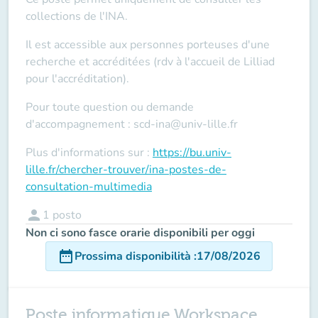
collections de l'INA.
Il est accessible aux personnes porteuses d'une
recherche et accréditées (rdv à l'accueil de Lilliad
pour l'accréditation).
Pour toute question ou demande
d'accompagnement : scd-ina@univ-lille.fr
Plus d'informations sur :
https://bu.univ-
lille.fr/chercher-trouver/ina-postes-de-
consultation-multimedia
person
1
posto
Non ci sono fasce orarie disponibili per oggi
date_range
Prossima disponibilità
:
17/08/2026
Poste informatique Workspace