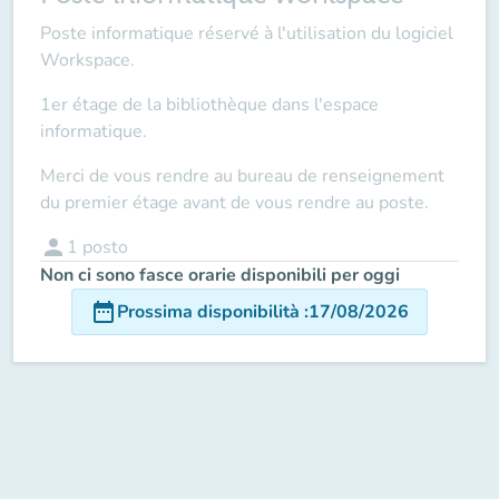
Poste informatique réservé à l'utilisation du logiciel
Workspace.
1er étage de la bibliothèque dans l'espace
informatique.
Merci de vous rendre au bureau de renseignement
du premier étage avant de vous rendre au poste.
person
1
posto
Non ci sono fasce orarie disponibili per oggi
date_range
Prossima disponibilità
:
17/08/2026