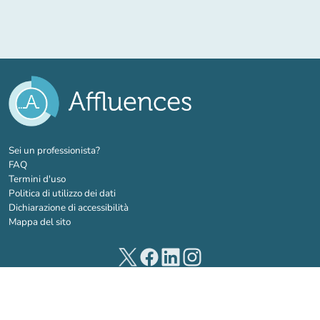
(nuova scheda)
Sei un professionista?
FAQ
Termini d'uso
Politica di utilizzo dei dati
Dichiarazione di accessibilità
Mappa del sito
(nuova scheda)
(nuova scheda)
(nuova scheda)
(nuova scheda)
© 2026 Affluences