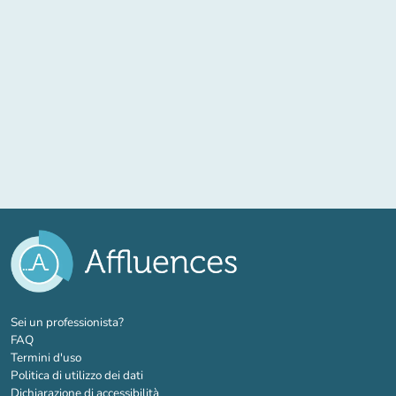
(nuova scheda)
Sei un professionista?
FAQ
Termini d'uso
Politica di utilizzo dei dati
Dichiarazione di accessibilità