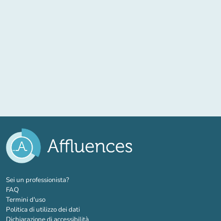
(nuova scheda)
Sei un professionista?
FAQ
Termini d'uso
Politica di utilizzo dei dati
Dichiarazione di accessibilità