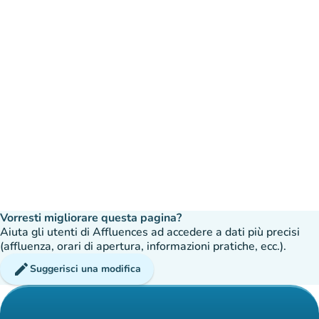
Vorresti migliorare questa pagina?
Aiuta gli utenti di Affluences ad accedere a dati più precisi
(affluenza, orari di apertura, informazioni pratiche, ecc.).
edit
Suggerisci una modifica