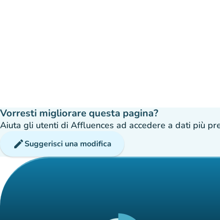
Vorresti migliorare questa pagina?
Aiuta gli utenti di Affluences ad accedere a dati più prec
edit
Suggerisci una modifica