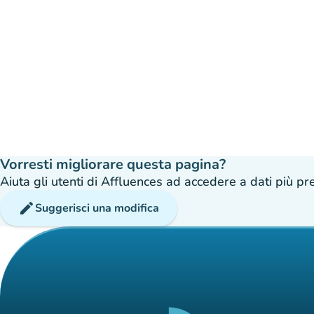
Vorresti migliorare questa pagina?
Aiuta gli utenti di Affluences ad accedere a dati più prec
edit
Suggerisci una modifica