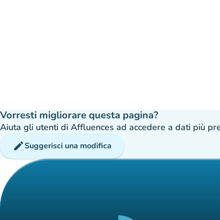
Vorresti migliorare questa pagina?
Aiuta gli utenti di Affluences ad accedere a dati più prec
edit
Suggerisci una modifica