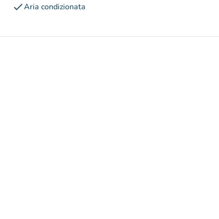
check
Aria condizionata