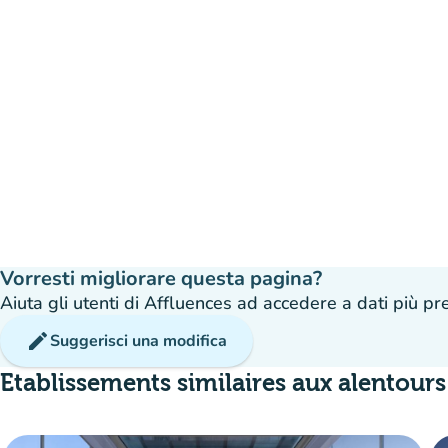
Vorresti migliorare questa pagina?
Aiuta gli utenti di Affluences ad accedere a dati più prec
edit
Suggerisci una modifica
Etablissements similaires aux alentours
dis
Prenotazione
event