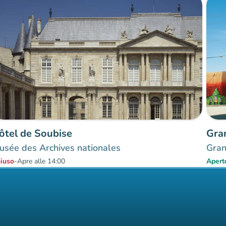
ôtel de Soubise
Gra
usée des Archives nationales
Gran
iuso
-
Apre alle 14:00
Apert