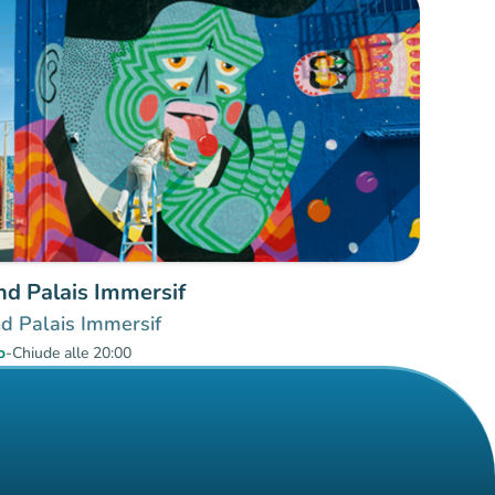
nd Palais Immersif
d Palais Immersif
o
-
Chiude alle 20:00