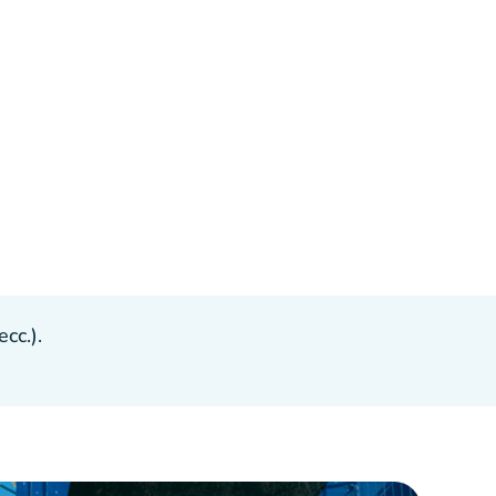
cc.).