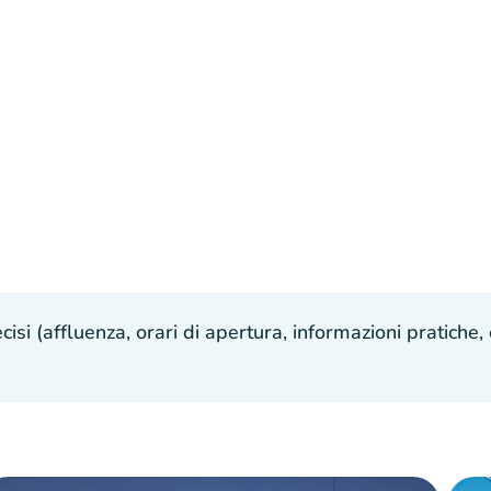
isi (affluenza, orari di apertura, informazioni pratiche, e
ponibile