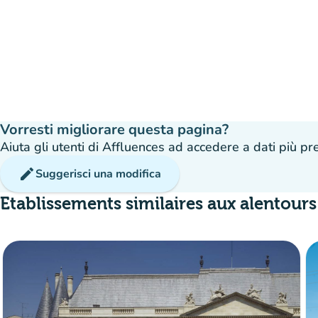
Vorresti migliorare questa pagina?
Aiuta gli utenti di Affluences ad accedere a dati più prec
edit
Suggerisci una modifica
Etablissements similaires aux alentours
disponibile