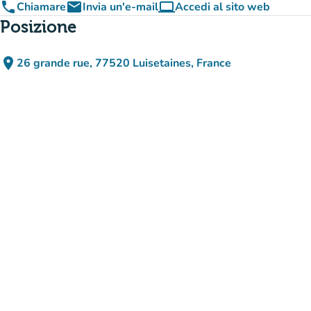
phone
email
computer
Chiamare
Invia un'e-mail
Accedi al sito web
(nuova scheda)
Posizione
place
26 grande rue, 77520 Luisetaines, France
(apri in Google Maps)
(nuova scheda)