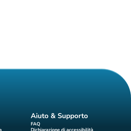
Aiuto & Supporto
FAQ
(nuova scheda)
a
Dichiarazione di accessibilità