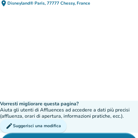
place
Disneyland® Paris, 77777 Chessy, France
(apri in Google Maps)
(nuova scheda)
Vorresti migliorare questa pagina?
Aiuta gli utenti di Affluences ad accedere a dati più precisi
(affluenza, orari di apertura, informazioni pratiche, ecc.).
edit
Suggerisci una modifica