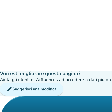
Vorresti migliorare questa pagina?
Aiuta gli utenti di Affluences ad accedere a dati più prec
edit
Suggerisci una modifica