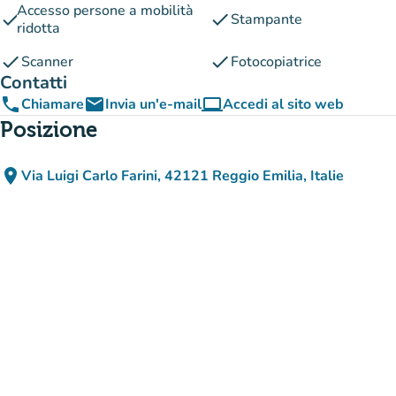
Accesso persone a mobilità
check
check
Stampante
ridotta
check
check
Scanner
Fotocopiatrice
Contatti
phone
email
computer
Chiamare
Invia un'e-mail
Accedi al sito web
(nuova scheda)
Posizione
place
Via Luigi Carlo Farini, 42121 Reggio Emilia, Italie
(apri in Google Maps)
(nuova scheda)