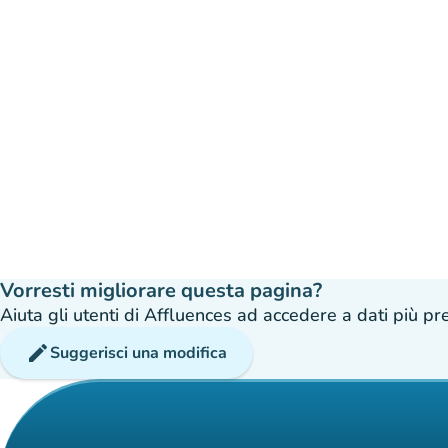
Vorresti migliorare questa pagina?
Aiuta gli utenti di Affluences ad accedere a dati più prec
edit
Suggerisci una modifica