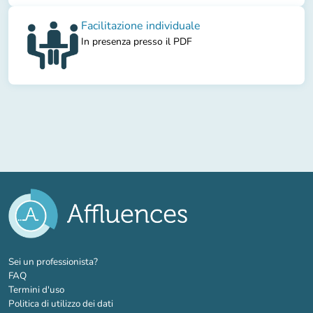
Facilitazione individuale
In presenza presso il PDF
(nuova scheda)
Sei un professionista?
FAQ
Termini d'uso
Politica di utilizzo dei dati