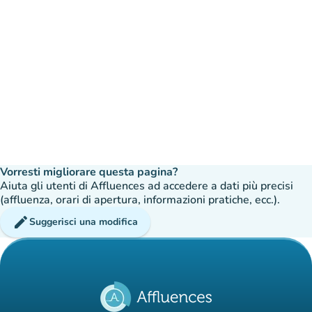
Vorresti migliorare questa pagina?
Aiuta gli utenti di Affluences ad accedere a dati più precisi
(affluenza, orari di apertura, informazioni pratiche, ecc.).
edit
Suggerisci una modifica