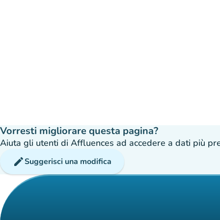
Vorresti migliorare questa pagina?
Aiuta gli utenti di Affluences ad accedere a dati più prec
edit
Suggerisci una modifica