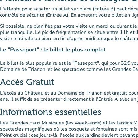
L'attente pour acheter un billet sur place (Entrée B) peut dépa
contrôle de sécurité (Entrée A). En achetant votre billet en li
Si possible, ne planifiez pas votre visite un mardi ou durant l
plus tranquille. Le pic de fréquentation se situe entre 11h et
visite matinale ou bien en fin d'après-midi lorsque le châtea
Le "Passeport" : le billet le plus complet
Le billet le plus populaire est le "Passeport", qui pour 32€ 
Domaine de Trianon, et les spectacles comme les Grandes Ea
Accès Gratuit
L'accès au Château et au Domaine de Trianon est gratuit pour
ans. Il suffit de se présenter directement à l'Entrée A avec un ju
Informations essentielles
Les Grandes Eaux Musicales (les week-ends) et les Jardins Mu
spectacles magnifiques où les bosquets et fontaines sont mi
Point crucial : ces jours-là, l'accès aux Jardins devient payant