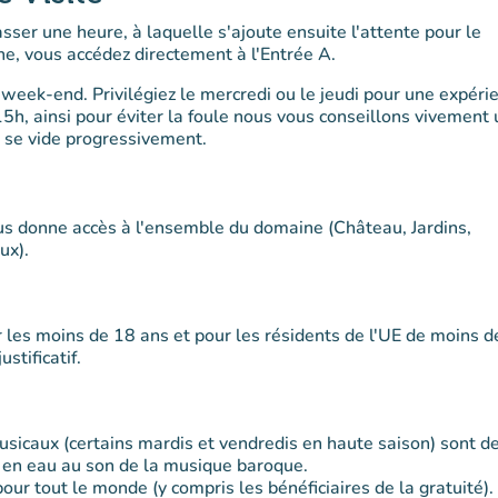
sser une heure, à laquelle s'ajoute ensuite l'attente pour le
gne, vous accédez directement à l'Entrée A.
e week-end. Privilégiez le mercredi ou le jeudi pour une expéri
 15h, ainsi pour éviter la foule nous vous conseillons vivement
u se vide progressivement.
vous donne accès à l'ensemble du domaine (Château, Jardins,
ux).
 les moins de 18 ans et pour les résidents de l'UE de moins d
stificatif.
sicaux (certains mardis et vendredis en haute saison) sont d
s en eau au son de la musique baroque.
 pour tout le monde (y compris les bénéficiaires de la gratuité).