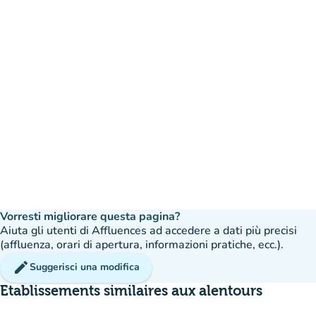
Vorresti migliorare questa pagina?
Aiuta gli utenti di Affluences ad accedere a dati più precisi
(affluenza, orari di apertura, informazioni pratiche, ecc.).
edit
Suggerisci una modifica
Etablissements similaires aux alentours
disponibile
Prenotazione
event