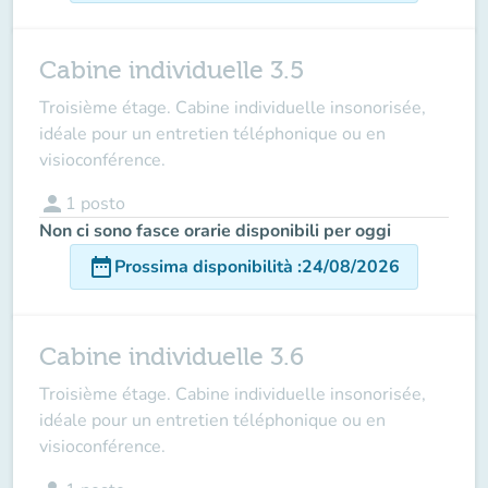
Cabine individuelle 3.5
Troisième étage. Cabine individuelle insonorisée,
idéale pour un entretien téléphonique ou en
visioconférence.
person
1
posto
Non ci sono fasce orarie disponibili per oggi
date_range
Prossima disponibilità
:
24/08/2026
Cabine individuelle 3.6
Troisième étage. Cabine individuelle insonorisée,
idéale pour un entretien téléphonique ou en
visioconférence.