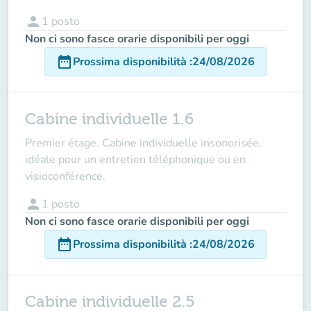
person
1
posto
Non ci sono fasce orarie disponibili per oggi
date_range
Prossima disponibilità
:
24/08/2026
Cabine individuelle 1.6
Premier étage. Cabine individuelle insonorisée,
idéale pour un entretien téléphonique ou en
visioconférence.
person
1
posto
Non ci sono fasce orarie disponibili per oggi
date_range
Prossima disponibilità
:
24/08/2026
Cabine individuelle 2.5