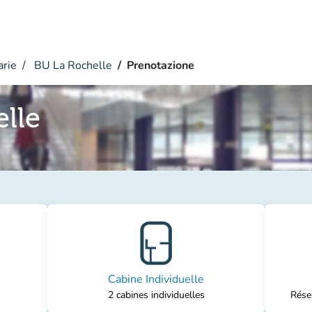
arie
BU La Rochelle
Prenotazione
lle
Cabine Individuelle
2 cabines individuelles
Réser