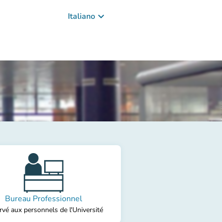
keyboard_arrow_down
Italiano
Bureau Professionnel
vé aux personnels de l'Université