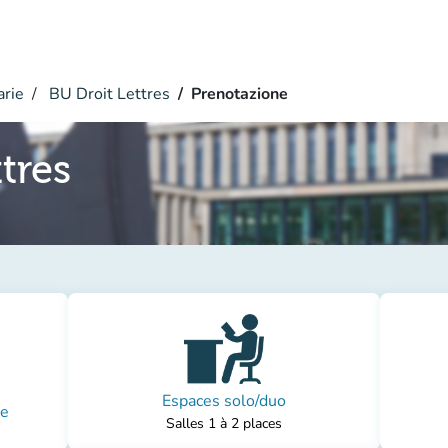
arie
BU Droit Lettres
Prenotazione
tres
Espaces solo/duo
pe
Salles 1 à 2 places