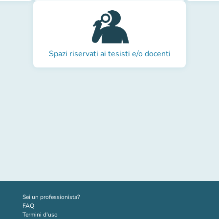
Spazi riservati ai tesisti e/o docenti
(nuova scheda)
Sei un professionista?
FAQ
Termini d'uso