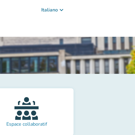
keyboard_arrow_down
Italiano
Espace collaboratif