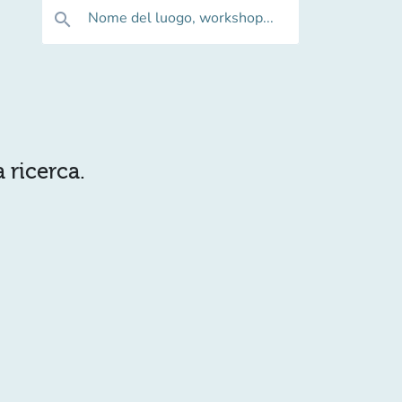
Nome del luogo, workshop...
search
 ricerca.