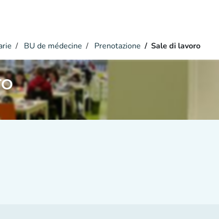
arie
BU de médecine
Prenotazione
Sale di lavoro
ro