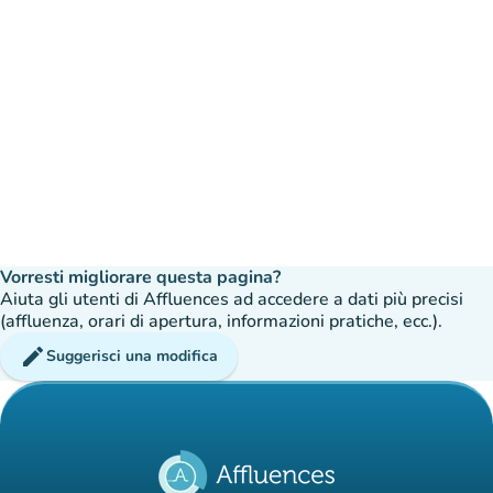
Vorresti migliorare questa pagina?
Aiuta gli utenti di Affluences ad accedere a dati più precisi
(affluenza, orari di apertura, informazioni pratiche, ecc.).
edit
Suggerisci una modifica